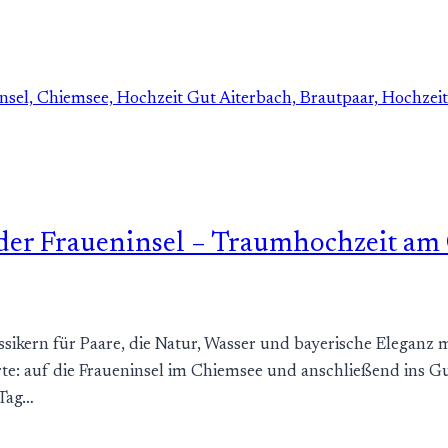
 der Fraueninsel – Traumhochzeit a
sikern für Paare, die Natur, Wasser und bayerische Eleganz
te: auf die Fraueninsel im Chiemsee und anschließend ins Gu
 Tag…