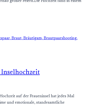
ernab großer Feiern.Die Hochzeit fand in einem
 Inselhochzeit
ochzeit auf der Fraueninsel hat jedes Mal
ntime und emotionale, standesamtliche