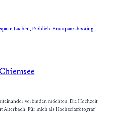
m Chiemsee
 miteinander verbinden möchten. Die Hochzeit
t Aiterbach. Für mich als Hochzeitsfotograf