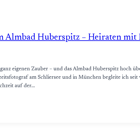
m Almbad Huberspitz – Heiraten mit 
n ganz eigenen Zauber – und das Almbad Huberspitz hoch übe
tsfotograf am Schliersee und in München begleite ich seit vi
hzeit auf der…