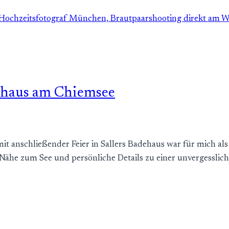
dehaus am Chiemsee
 anschließender Feier in Sallers Badehaus war für mich al
e Nähe zum See und persönliche Details zu einer unvergesslich
…