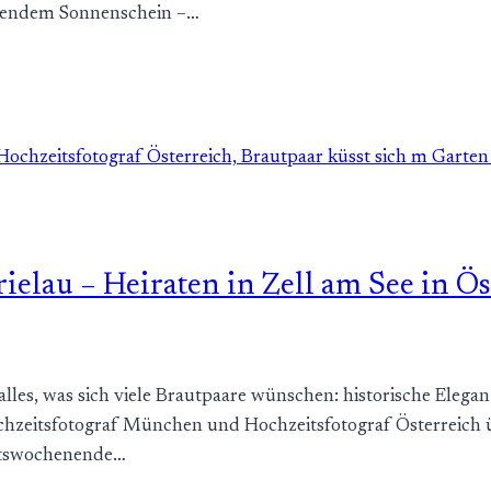
hlendem Sonnenschein –…
ielau – Heiraten in Zell am See in Ös
 alles, was sich viele Brautpaare wünschen: historische Eleg
chzeitsfotograf München und Hochzeitsfotograf Österreich ü
eitswochenende…