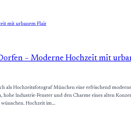
Dorfen – Moderne Hochzeit mit urba
h als Hochzeitsfotograf München eine erfrischend moderne 
 hohe Industrie-Fenster und den Charme eines alten Konzert
ir wünschen. Hochzeit im…