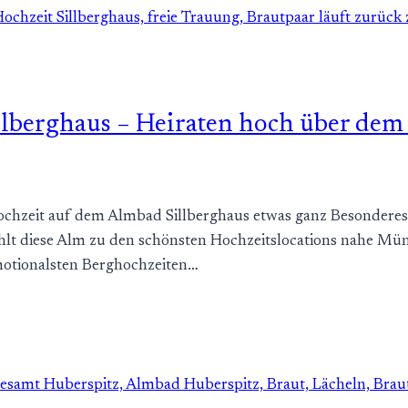
lberghaus – Heiraten hoch über dem 
ne Hochzeit auf dem Almbad Sillberghaus etwas ganz Besonder
hlt diese Alm zu den schönsten Hochzeitslocations nahe M
emotionalsten Berghochzeiten…