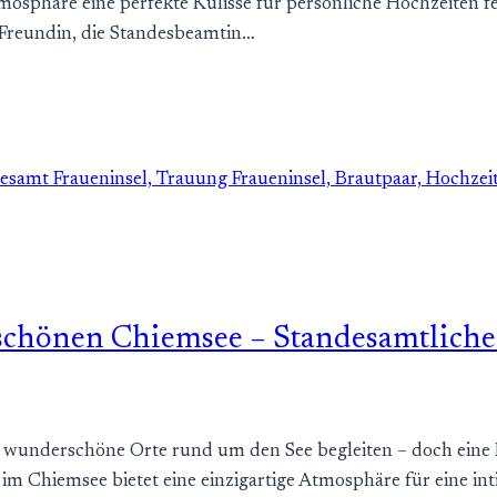
osphäre eine perfekte Kulisse für persönliche Hochzeiten f
e Freundin, die Standesbeamtin…
 schönen Chiemsee – Standesamtliche
 wunderschöne Orte rund um den See begleiten – doch eine H
 im Chiemsee bietet eine einzigartige Atmosphäre für eine i