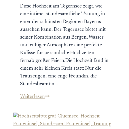
Diese Hochzeit am Tegernsee zeigt, wie
eine intime, standesamtliche Trauung in
einer der schönsten Regionen Bayerns
aussehen kann. Der Tegernsee bietet mit
seiner Kombination aus Bergen, Wasser
und ruhiger Atmosphäre eine perfekte
Kulisse für persönliche Hochzeiten
fernab großer Feiern.Die Hochzeit fand in
einem sehr kleinen Kreis statt: Nur die
Trauzeugen, eine enge Freundin, die
Standesbeamtin…
Hochzeit
Weiterlesen
am
Tegernsee
–
intime