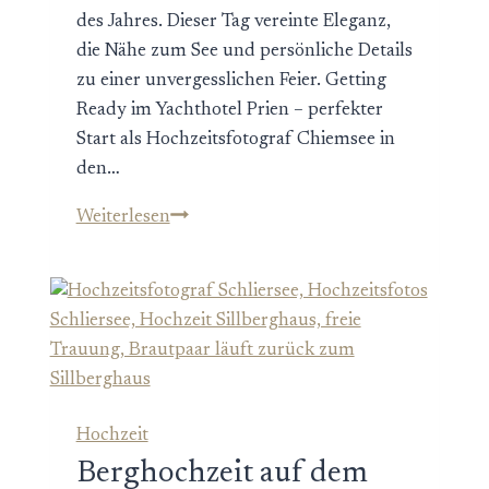
des Jahres. Dieser Tag vereinte Eleganz,
die Nähe zum See und persönliche Details
zu einer unvergesslichen Feier. Getting
Ready im Yachthotel Prien – perfekter
Start als Hochzeitsfotograf Chiemsee in
den…
Elegante
Weiterlesen
Hochzeit
in
Sallers
Badehaus
am
Chiemsee
Hochzeit
Berghochzeit auf dem