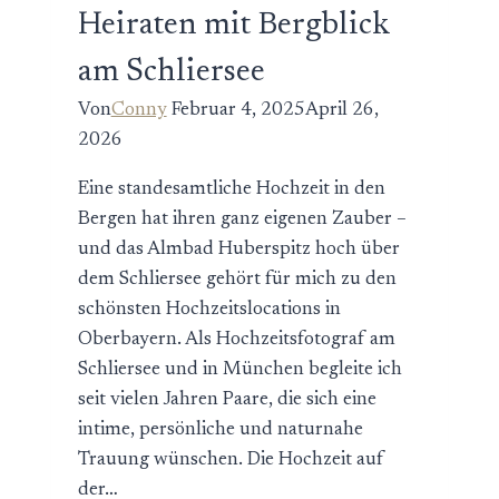
Heiraten mit Bergblick
am Schliersee
Von
Conny
Februar 4, 2025
April 26,
2026
Eine standesamtliche Hochzeit in den
Bergen hat ihren ganz eigenen Zauber –
und das Almbad Huberspitz hoch über
dem Schliersee gehört für mich zu den
schönsten Hochzeitslocations in
Oberbayern. Als Hochzeitsfotograf am
Schliersee und in München begleite ich
seit vielen Jahren Paare, die sich eine
intime, persönliche und naturnahe
Trauung wünschen. Die Hochzeit auf
der…