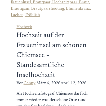
standesamtliche
Trauung
Hochzeit
Hochzeit auf der
Fraueninsel am schönen
Chiemsee –
Standesamtliche
Inselhochzeit
Von
Conny
März 6, 2026
April 12, 2026
Als Hochzeitsfotograf Chiemsee darf ich
immer wieder wunderschöne Orte rund