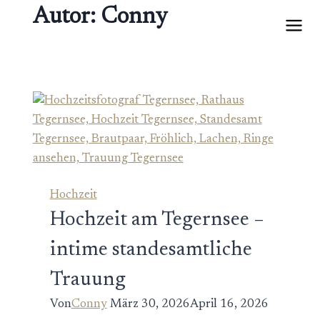
Zum
Autor: Conny
Inhalt
springen
Hochzeit
Hochzeit am Tegernsee –
intime standesamtliche
Trauung
Von
Conny
März 30, 2026
April 16, 2026