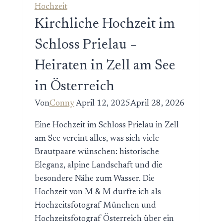
–
Hochzeit
Standesamtliche
Kirchliche Hochzeit im
Inselhochzeit
Schloss Prielau –
Heiraten in Zell am See
in Österreich
Von
Conny
April 12, 2025
April 28, 2026
Eine Hochzeit im Schloss Prielau in Zell
am See vereint alles, was sich viele
Brautpaare wünschen: historische
Eleganz, alpine Landschaft und die
besondere Nähe zum Wasser. Die
Hochzeit von M & M durfte ich als
Hochzeitsfotograf München und
Hochzeitsfotograf Österreich über ein