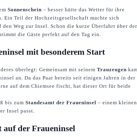
dem
Sonnenschein
– besser hätte das Wetter für ihre
. Ein Teil der Hochzeitsgesellschaft machte sich
f den Weg zur Insel. Schon die kurze Überfahrt über de
timmt die Gäste perfekt auf den Tag ein.
ueninsel mit besonderem Start
nderes überlegt: Gemeinsam mit seinem
Trauzeugen
ka
insel an. Da das Paar bereits seit einigen Jahren in der
rne auf dem Chiemsee fischt, hat dieser Ort für beide
uß bis zum
Standesamt der Fraueninsel
– einem kleinen
r Insel passt.
auf der Fraueninsel