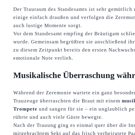
Der Trauraum des Standesamts ist sehr gemütlich u
einige einfach draußen und verfolgen die Zeremon
auch lustige Momente sorgt.
Vor dem Standesamt empfing der Bräutigam schließ
wurde. Gemeinsam begrüßten sie anschließend ihr
zu diesem Zeitpunkt bereits den ersten Nachwuch
emotionale Note verlieh.
Musikalische Überraschung währ
Während der Zeremonie wartete ein ganz besondere
Trauzeuge überraschten die Braut mit einem
musi
Trompete
und sangen für sie – ein unglaublich pe
rührte und auch viele Gäste bewegte.
Nach der Trauung ging es einmal quer über die Ins
mitgebrachtem Sekt auf das frisch verheiratete P