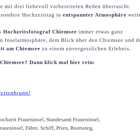
e mit drei liebevoll vorbereiteten Reden überrascht.
esondere Hochzeitstag in
entspannter Atmosphäre
weit
ls
Hochzeitsfotograf Chiemsee
immer etwas ganz
en Inselatmosphäre, dem Blick über den Chiemsee und d
it am Chiemsee
zu einem unvergesslichen Erlebnis.
 Chiemsee? Dann klick mal hier rein:
reitenbrunn!