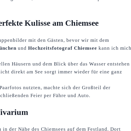
perfekte Kulisse am Chiemsee
uppenbilder mit den Gästen, bevor wir mit dem
München
und
Hochzeitsfotograf Chiemsee
kann ich mic
ellen Häusern und dem Blick über das Wasser entstehen
Licht direkt am See sorgt immer wieder für eine ganz
aarfotos nutzten, machte sich der Großteil der
schließenden Feier per Fähre und Auto.
Vivarium
on in der Nähe des Chiemsees auf dem Festland. Dort