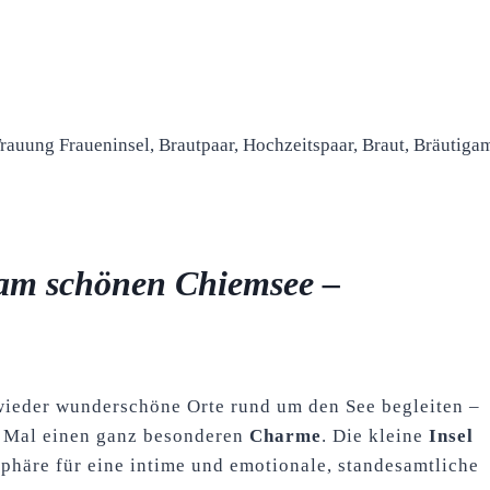
 am schönen Chiemsee –
wieder wunderschöne Orte rund um den See begleiten –
s Mal einen ganz besonderen
Charme
. Die kleine
Insel
sphäre für eine intime und emotionale, standesamtliche