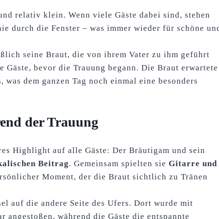
nd relativ klein. Wenn viele Gäste dabei sind, stehen
ie durch die Fenster – was immer wieder für schöne un
lich seine Braut, die von ihrem Vater zu ihm geführt
e Gäste, bevor die Trauung begann. Die Braut erwartete
s, was dem ganzen Tag noch einmal eine besonders
end der Trauung
s Highlight auf alle Gäste: Der Bräutigam und sein
kalischen Beitrag
. Gemeinsam spielten sie
Gitarre und
rsönlicher Moment, der die Braut sichtlich zu Tränen
el auf die andere Seite des Ufers. Dort wurde mit
aar angestoßen, während die Gäste die entspannte