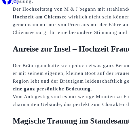
Trauung.
Der Hochzeitstag von M & J begann mit strahlen
Hochzeit am Chiemsee
wirklich nicht sein können
gemeinsam mit mir von Prien aus mit der Fähre au
Chiemsee sorgt für eine besondere Stimmung und s
Anreise zur Insel – Hochzeit Fra
Der Bräutigam hatte sich jedoch etwas ganz Beso
er mit seinem eigenen, kleinen Boot auf der Frauen
Region lebt und der Bräutigam leidenschaftlich ge
eine ganz persönliche Bedeutung
.
Vom Anlegesteg sind es nur wenige Minuten zu F
charmanten Gebäude, das perfekt zum Charakter de
Magische Trauung im Standesamt 